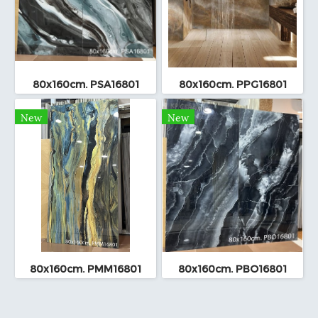
80x160cm. PSA16801
80x160cm. PPG16801
New
New
80x160cm. PMM16801
80x160cm. PBO16801