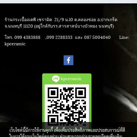
ร้านกระเบื้องเคพี เซรามิค
21/9 ม.10 ต.คลองข่อย อ.ปากเกร็ด
จ.นนทบุรี 11120 (อยู่ใกล้กับรร.สารสาสน์บางบัวทอง นนทบุรี)
โทร. 099 4383888 ,099 2288333 และ 087 5004040
Line:
kpceramic
kpceramic
เว็บไซต์นี้มีการใช้งานคุกกี้ เพื่อเพิ่มประสิทธิภาพและประสบการณ์ที่ดี
ในการใช้งานเว็บไซต์ของท่าน ท่านสามารถอ่านรายละเอียดเพิ่มเติม