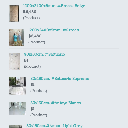
1200x2400x9mm. #Brecca Beige
฿6,480
(Product)
1200x2400x9mm. #Sareen
฿6,480
(Product)
80x160cm. #Sattuario
฿1
(Product)
80x160cm. #Sattuario Supremo
฿1
(Product)
80x160cm. #Antaya Bianco
฿1
(Product)
80x160cm.#Amani Light Grey