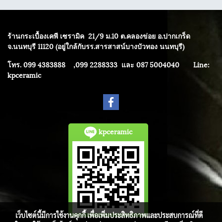
ร้านกระเบื้องเคพี เซรามิค
21/9 ม.10 ต.คลองข่อย อ.ปากเกร็ด
จ.นนทบุรี 11120 (อยู่ใกล้กับรร.สารสาสน์บางบัวทอง นนทบุรี)
โทร. 099 4383888 ,099 2288333 และ 087 5004040
Line:
kpceramic
kpceramic
เว็บไซต์นี้มีการใช้งานคุกกี้ เพื่อเพิ่มประสิทธิภาพและประสบการณ์ที่ดี