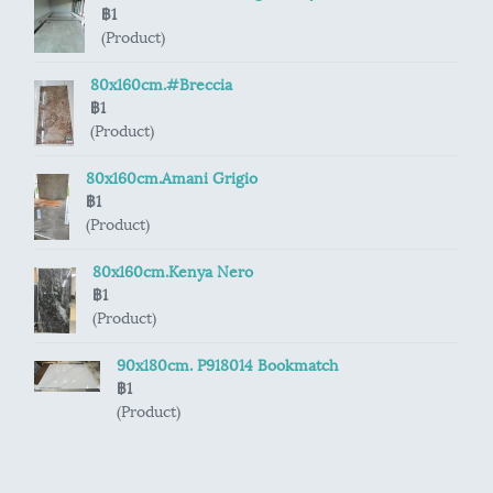
฿1
(Product)
80x160cm.#Breccia
฿1
(Product)
80x160cm.Amani Grigio
฿1
(Product)
80x160cm.Kenya Nero
฿1
(Product)
90x180cm. P918014 Bookmatch
฿1
(Product)