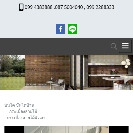
099 4383888 ,087 5004040 , 099 2288333
บันได บันไดบ้าน
กระเบื้องลายไม้
กระเบื้องลายไม้ผิวเงา