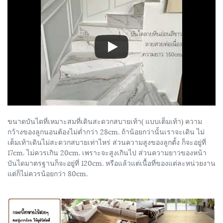
ขนาดบันไดที่เหมาะสมที่เดินสะดวกสบายเท้า( แบบเต็มเท้า) ความ
กว้างของลูกนอนต้องไม่ต่ำกว่า 28cm. ถ้าน้อยกว่านั้นเราจะเดิน ไม่
เต็มเท้าเดินไม่สะดวกสบายเท่าไหร่ ส่วนความสูงของลูกตั้ง ก็จะอยู่ที่
17cm. ไม่ควรเกิน 20cm. เพราะจะสูงเกินไป ส่วนความยาวของหน้า
บันไดมาตรฐานก็จะอยู่ที่ 120cm. หรือแล้วแต่เนื้อที่ของแต่ละหน่วยงาน
แต่ก็ไม่ควรน้อยกว่า 80cm.