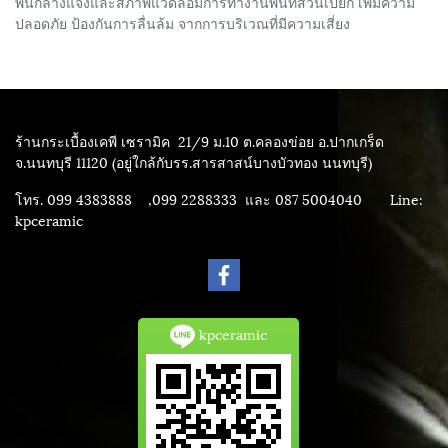
พื้นกลางแจ้งและสภาพแวดล้อมการทำงานพื้นที่ส่วนเปียก เพิ่มความ
ปลอดภัย ป้องกันการลื่นล้ม จากการบริเวณที่มีความเสี่ยง
ร้านกระเบื้องเคพี เซรามิค
21/9 ม.10 ต.คลองข่อย อ.ปากเกร็ด
จ.นนทบุรี 11120 (อยู่ใกล้กับรร.สารสาสน์บางบัวทอง นนทบุรี)
โทร. 099 4383888 ,099 2288333 และ 087 5004040
Line:
kpceramic
kpceramic