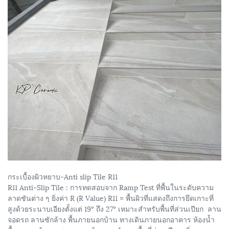
กระเบื้องผิวหยาบ-Anti slip Tile R11
R11 Anti-Slip Tile : การทดสอบจาก Ramp Test ที่พื้นในระดับความ
ลาดชันต่าง ๆ ยิ่งค่า R (R Value) R11 = พื้นผิวที่แสดงถึงการยึดเกาะที่
สูงด้วยระนาบเอียงตั้งแต่ 19° ถึง 27° เหมาะสำหรับพื้นที่ส่วนเปียก ลาน
จอดรถ ลานซักล้าง พื้นภายนอกบ้าน ทางเดินภายนอกอาคาร ห้องน้ำ