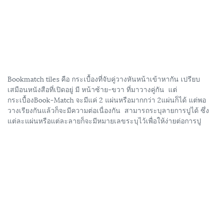
Bookmatch tiles คือ กระเบื้องที่จับคู่วางหันหน้าเข้าหากัน เปรียบ
เสมือนหนังสือที่เปิดอยู่ มี หน้าซ้าย-ขวา ที่มาวางคู่กัน แต่
กระเบื้องBook-Match จะมีแค่ 2 แผ่นหรือมากกว่า 2แผ่นก็ได้ แต่พอ
วางเรียงกันแล้วก็จะมีความต่อเนื่องกัน สามารถระบุลายการปูได้ ซึ่ง
แต่ละแผ่นหรือแต่ละลายก็จะมีหมายเลขระบุไว้เพื่อให้ง่ายต่อการปู