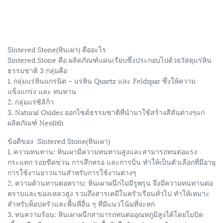
Sintered Stone(หินเผา) คืออะไร
Sintered Stone คือ ผลิตภัณฑ์แผ่นเรียบซึ่งประกอบไปด้วยวัสดุแร่หิน
ธรรมชาติ 3 กลุ่มคือ
1. กลุ่มแร่หินแกรนิต – แร่หิน Quartz และ Feldspar ซึ่งให้ความ
แข็งแกร่ง และ ทนทาน
2. กลุ่มแร่ซิลิก้า
3. Natural Oxides ออกไซด์ธรรมชาติที่นำมาใช้สร้างสีสันต่างๆแก่
ผลิตภัณฑ์ Neolith
ข้อดีของ Sintered Stone(หินเผา)
1. ความทนทาน: หินเผามีความทนทานสูงและสามารถทนต่อแรง
กระแทก รอยขีดข่วน การสึกหรอ และการบิ่น ทำให้เป็นตัวเลือกที่มีอายุ
การใช้งานยาวนานสำหรับการใช้งานต่างๆ
2. ความต้านทานต่อคราบ: หินเผาผนึกไม่มีรูพรุน จึงมีความทนทานต่อ
คราบและของเหลวสูง รวมถึงสารเคมีในครัวเรือนทั่วไป ทำให้เหมาะ
สำหรับท็อปครัวและพื้นที่อื่น ๆ ที่มีแนวโน้มที่จะหก
3. ทนความร้อน: หินเผาผนึกสามารถทนต่ออุณหภูมิสูงได้โดยไม่บิด