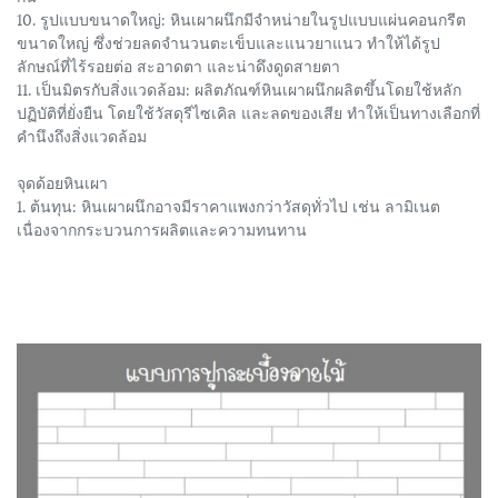
10. รูปแบบขนาดใหญ่: หินเผาผนึกมีจำหน่ายในรูปแบบแผ่นคอนกรีต
ขนาดใหญ่ ซึ่งช่วยลดจำนวนตะเข็บและแนวยาแนว ทำให้ได้รูป
ลักษณ์ที่ไร้รอยต่อ สะอาดตา และน่าดึงดูดสายตา
11. เป็นมิตรกับสิ่งแวดล้อม: ผลิตภัณฑ์หินเผาผนึกผลิตขึ้นโดยใช้หลัก
ปฏิบัติที่ยั่งยืน โดยใช้วัสดุรีไซเคิล และลดของเสีย ทำให้เป็นทางเลือกที่
คำนึงถึงสิ่งแวดล้อม
จุดด้อยหินเผา
1. ต้นทุน: หินเผาผนึกอาจมีราคาแพงกว่าวัสดุทั่วไป เช่น ลามิเนต
เนื่องจากกระบวนการผลิตและความทนทาน