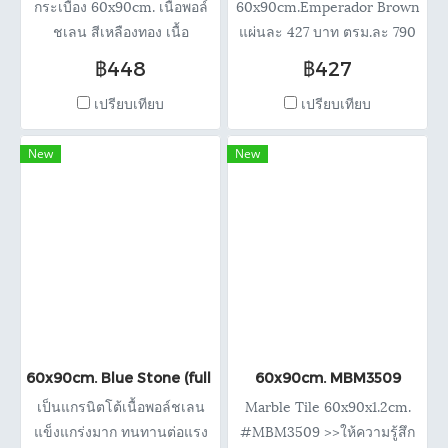
กระเบื้อง 60x90cm. เนื้อพอล์
60x90cm.Emperador Brown
ชเลน สีเหลืองทอง เนื้อ
แผ่นละ 427 บาท ตรม.ละ 790
แข็งแกร่ง คุณภาพสูง แผ่นละ
บาท
฿448
฿427
448 บาท ตรม.ละ 829 บาท
เปรียบเทียบ
เปรียบเทียบ
New
New
60x90cm. Blue Stone (full body)
60x90cm. MBM3509
เป็นแกรนิตโต้เนื้อพอล์ชเลน
Marble Tile 60x90x1.2cm.
แข็งแกร่งมาก ทนทานต่อแรง
#MBM3509 >>ให้ความรู้สึก