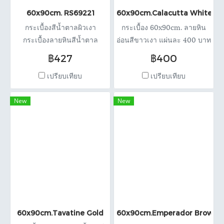
60x90cm. RS69221
60x90cm.Calacutta White
กระเบื้องสีน้ำตาลผิวเงา
กระเบื้อง 60x90cm. ลายหิน
กระเบื้องลายหินสีน้ำตาล
อ่อนสีขาวเงา แผ่นละ 400 บาท
Emperador brown 60x90cm.
ตรม.ละ 739 บาท
฿427
฿400
เปรียบเทียบ
เปรียบเทียบ
New
New
60x90cm.Tavatine Gold
60x90cm.Emperador Brown