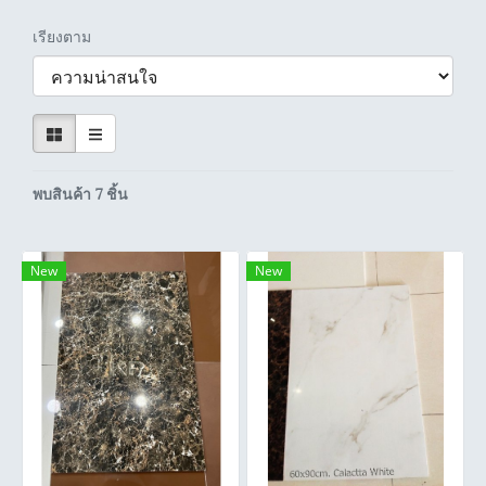
เรียงตาม
พบสินค้า 7 ชิ้น
New
New