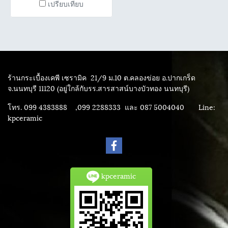
เปรียบเทียบ
แผ่น ราคา 790 ต่อตรม.
ร้านกระเบื้องเคพี เซรามิค
21/9 ม.10 ต.คลองข่อย อ.ปากเกร็ด
จ.นนทบุรี 11120 (อยู่ใกล้กับรร.สารสาสน์บางบัวทอง นนทบุรี)
โทร. 099 4383888 ,099 2288333 และ 087 5004040
Line:
kpceramic
kpceramic