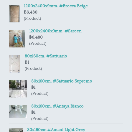
1200x2400x9mm. #Brecca Beige
฿6,480
(Product)
1200x2400x9mm. #Sareen
฿6,480
(Product)
80x160cm. #Sattuario
฿1
(Product)
80x160cm. #Sattuario Supremo
฿1
(Product)
80x160cm. #Antaya Bianco
฿1
(Product)
80x160cm.#Amani Light Grey