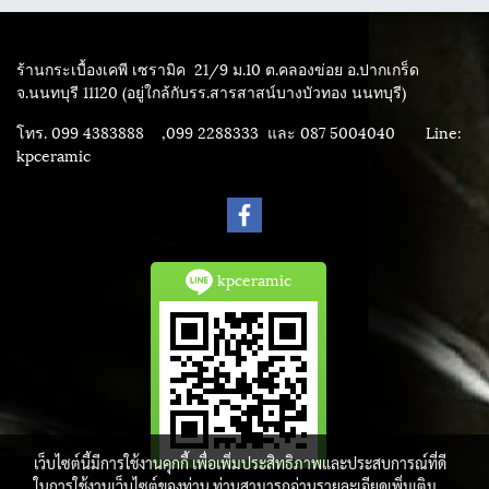
ร้านกระเบื้องเคพี เซรามิค
21/9 ม.10 ต.คลองข่อย อ.ปากเกร็ด
จ.นนทบุรี 11120 (อยู่ใกล้กับรร.สารสาสน์บางบัวทอง นนทบุรี)
โทร. 099 4383888 ,099 2288333 และ 087 5004040
Line:
kpceramic
kpceramic
เว็บไซต์นี้มีการใช้งานคุกกี้ เพื่อเพิ่มประสิทธิภาพและประสบการณ์ที่ดี
ในการใช้งานเว็บไซต์ของท่าน ท่านสามารถอ่านรายละเอียดเพิ่มเติม