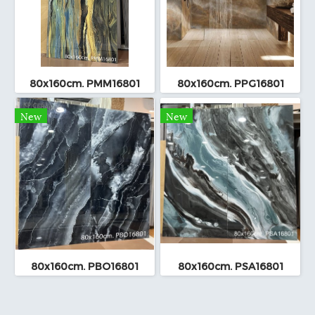
80x160cm. PMM16801
80x160cm. PPG16801
New
New
80x160cm. PBO16801
80x160cm. PSA16801