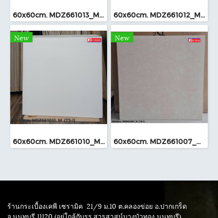
60x60cm. MDZ661013_M (TS-I)
60x60cm. MDZ661012_M (TS-I)
New
New
60x60cm. MDZ661010_M (TS-I)
60x60cm. MDZ661007_M (TS-I)
ร้านกระเบื้องเคพี เซรามิค
21/9 ม.10 ต.คลองข่อย อ.ปากเกร็ด
จ.นนทบุรี 11120 (อยู่ใกล้กับรร.สารสาสน์บางบัวทอง นนทบุรี)