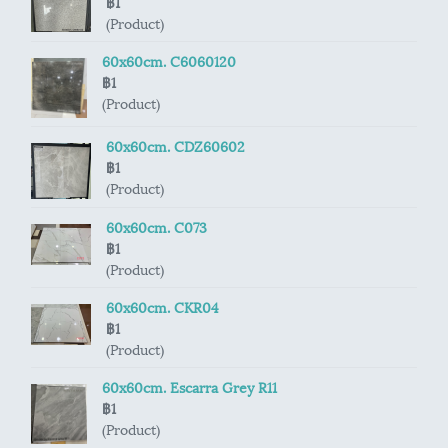
฿1
(Product)
60x60cm. C6060120
฿1
(Product)
60x60cm. CDZ60602
฿1
(Product)
60x60cm. C073
฿1
(Product)
60x60cm. CKR04
฿1
(Product)
60x60cm. Escarra Grey R11
฿1
(Product)