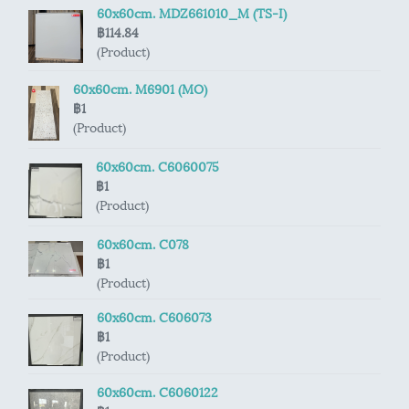
60x60cm. MDZ661010_M (TS-I)
฿114.84
(Product)
60x60cm. M6901 (MO)
฿1
(Product)
60x60cm. C6060075
฿1
(Product)
60x60cm. C078
฿1
(Product)
60x60cm. C606073
฿1
(Product)
60x60cm. C6060122