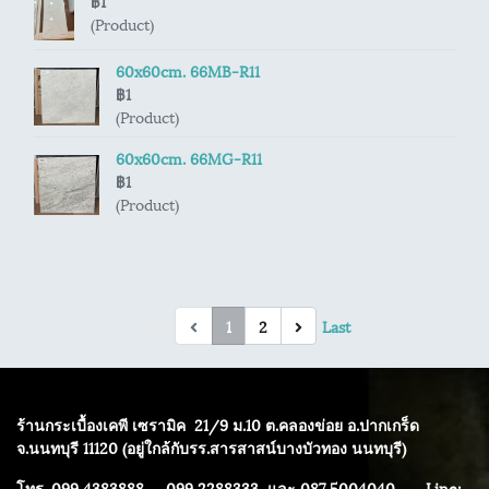
฿1
(Product)
60x60cm. 66MB-R11
฿1
(Product)
60x60cm. 66MG-R11
฿1
(Product)
First
1
2
Last
ร้านกระเบื้องเคพี เซรามิค
21/9 ม.10 ต.คลองข่อย อ.ปากเกร็ด
จ.นนทบุรี 11120 (อยู่ใกล้กับรร.สารสาสน์บางบัวทอง นนทบุรี)
โทร. 099 4383888 ,099 2288333 และ 087 5004040
Line: