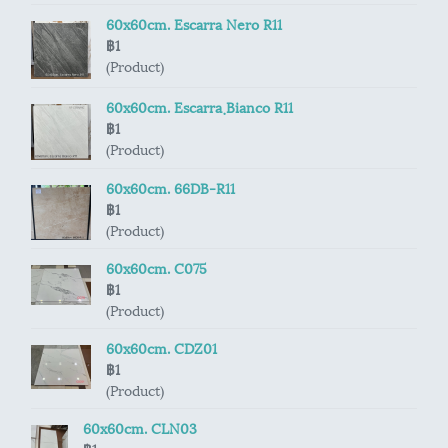
60x60cm. Escarra Nero R11
฿1
(Product)
60x60cm. Escarra ฺBianco R11
฿1
(Product)
60x60cm. 66DB-R11
฿1
(Product)
60x60cm. C075
฿1
(Product)
60x60cm. CDZ01
฿1
(Product)
60x60cm. CLN03