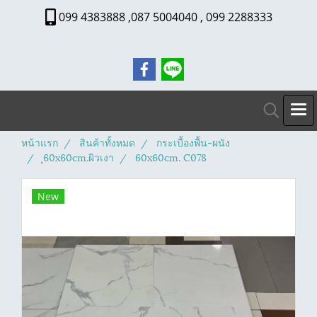
099 4383888 ,087 5004040 , 099 2288333
หน้าแรก
สินค้าทั้งหมด
กระเบื้องพื้น-ผนัง
ุ60x60cm.ผิวเงา
60x60cm. C078
New