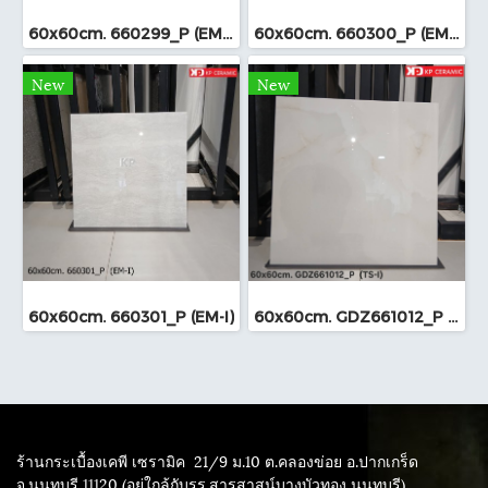
60x60cm. 660299_P (EM-I)
60x60cm. 660300_P (EM-I)
New
New
60x60cm. 660301_P (EM-I)
60x60cm. GDZ661012_P (TS-I)
ร้านกระเบื้องเคพี เซรามิค
21/9 ม.10 ต.คลองข่อย อ.ปากเกร็ด
จ.นนทบุรี 11120 (อยู่ใกล้กับรร.สารสาสน์บางบัวทอง นนทบุรี)