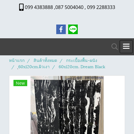
099 4383888 ,087 5004040 , 099 2288333
หน้าแรก
สินค้าทั้งหมด
กระเบื้องพื้น-ผนัง
ุ60x120cm.ผิวเงา
60x120cm. Dream Black
New