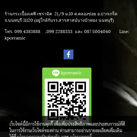
ร้านกระเบื้องเคพี เซรามิค
21/9 ม.10 ต.คลองข่อย อ.ปากเกร็ด
จ.นนทบุรี 11120 (อยู่ใกล้กับรร.สารสาสน์บางบัวทอง นนทบุรี)
โทร. 099 4383888 ,099 2288333 และ 087 5004040
Line:
kpceramic
kpceramic
เว็บไซต์นี้มีการใช้งานคุกกี้ เพื่อเพิ่มประสิทธิภาพและประสบการณ์ที่ดี
ในการใช้งานเว็บไซต์ของท่าน ท่านสามารถอ่านรายละเอียดเพิ่มเติม
ได้ที่
นโยบายความเป็นส่วนตัว
และ
นโยบายคุกกี้