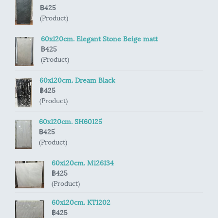
฿425
(Product)
60x120cm. Elegant Stone Beige matt
฿425
(Product)
60x120cm. Dream Black
฿425
(Product)
60x120cm. SH60125
฿425
(Product)
60x120cm. M126134
฿425
(Product)
60x120cm. KT1202
฿425