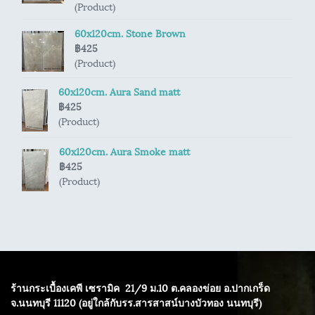
(Product)
60x120cm. Stone Brown
฿425
(Product)
60x120cm. Aura Sand matt
฿425
(Product)
60x120cm. Aura Smoke matt
฿425
(Product)
ร้านกระเบื้องเคพี เซรามิค
21/9 ม.10 ต.คลองข่อย อ.ปากเกร็ด
จ.นนทบุรี 11120 (อยู่ใกล้กับรร.สารสาสน์บางบัวทอง นนทบุรี)