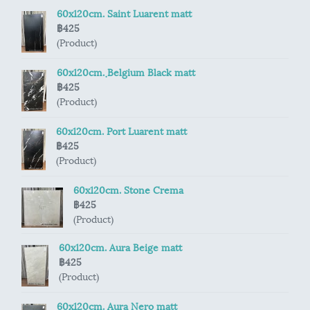
60x120cm. Saint Luarent matt
฿425
(Product)
60x120cm. ฺBelgium Black matt
฿425
(Product)
60x120cm. Port Luarent matt
฿425
(Product)
60x120cm. Stone Crema
฿425
(Product)
60x120cm. Aura Beige matt
฿425
(Product)
60x120cm. Aura Nero matt