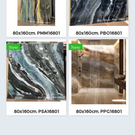
80x160cm. PMM16801
80x160cm. PBO16801
New
New
80x160cm. PSA16801
80x160cm. PPG16801