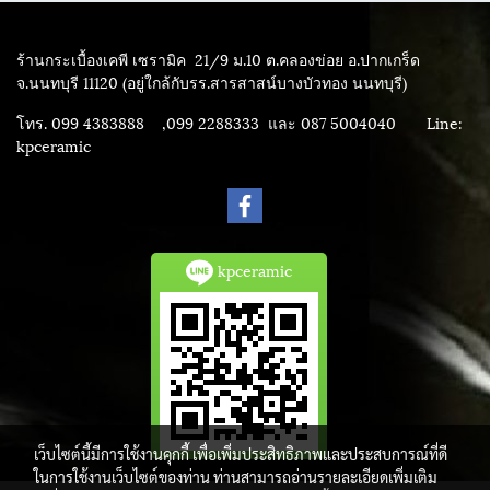
ร้านกระเบื้องเคพี เซรามิค
21/9 ม.10 ต.คลองข่อย อ.ปากเกร็ด
จ.นนทบุรี 11120 (อยู่ใกล้กับรร.สารสาสน์บางบัวทอง นนทบุรี)
โทร. 099 4383888 ,099 2288333 และ 087 5004040
Line:
kpceramic
kpceramic
เว็บไซต์นี้มีการใช้งานคุกกี้ เพื่อเพิ่มประสิทธิภาพและประสบการณ์ที่ดี
ในการใช้งานเว็บไซต์ของท่าน ท่านสามารถอ่านรายละเอียดเพิ่มเติม