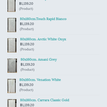
฿1,139.20
(Product)
80x160cm.Touch Rapid Bianco
฿1,139.20
(Product)
80x160cm. Arctic White Onyx
฿1,139.20
(Product)
80x160cm. Amani Grey
฿1,139.20
(Product)
80x160cm. Venation White
฿1,139.20
(Product)
80x160cm. Carrara Classic Gold
฿1,139.20