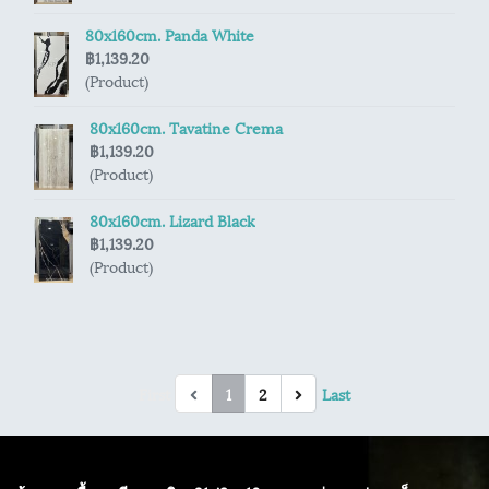
80x160cm. Panda White
฿1,139.20
(Product)
80x160cm. Tavatine Crema
฿1,139.20
(Product)
80x160cm. Lizard Black
฿1,139.20
(Product)
First
1
2
Last