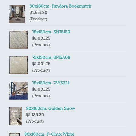
80x160cm. Pandora Bookmatch
฿1,651.20
(Product)
75x150cm. SH75150
฿1,001.25
(Product)
75x150cm. SP15A08
฿1,001.25
(Product)
75x150cm. 75YS321
฿1,001.25
(Product)
80x160cm. Golden Snow
฿1,139.20
(Product)
80x160cm. F-Onyx White