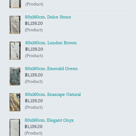
(Product)
80x160cm. Dolce Stone
฿1,139.20
(Product)
80x160cm. London Brown
฿1,139.20
(Product)
80x160cm. Emerald Green
฿1,139.20
(Product)
80x160cm. Seascape Natural
฿1,139.20
(Product)
80x160cm. Elegant Onyx
฿1,139.20
(Product)