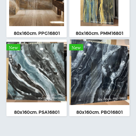
80x160cm. PPG16801
80x160cm. PMM16801
New
New
80x160cm. PSA16801
80x160cm. PBO16801