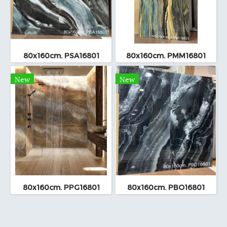
80x160cm. PSA16801
80x160cm. PMM16801
New
New
80x160cm. PPG16801
80x160cm. PBO16801