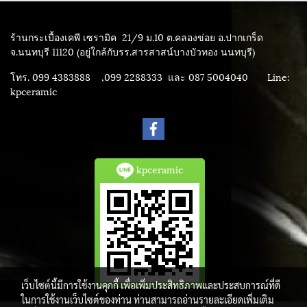
ร้านกระเบื้องเคพี เซรามิค
21/9 ม.10 ต.คลองข่อย อ.ปากเกร็ด
จ.นนทบุรี 11120 (อยู่ใกล้กับรร.สารสาสน์บางบัวทอง นนทบุรี)
โทร. 099 4383888 ,099 2288333 และ 087 5004040
Line:
kpceramic
kpceramic
เว็บไซต์นี้มีการใช้งานคุกกี้ เพื่อเพิ่มประสิทธิภาพและประสบการณ์ที่ดี
ในการใช้งานเว็บไซต์ของท่าน ท่านสามารถอ่านรายละเอียดเพิ่มเติม