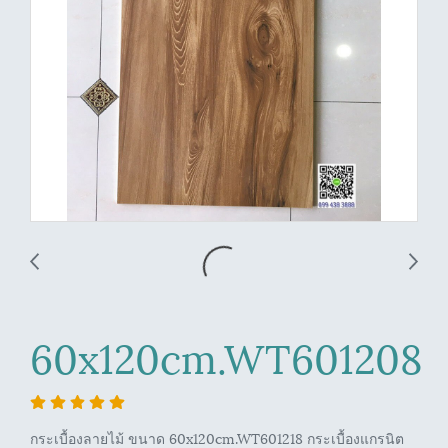
60x120cm.WT601208
กระเบื้องลายไม้ ขนาด 60x120cm.WT601218 กระเบื้องแกรนิต