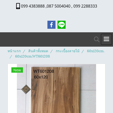
099 4383888 ,087 5004040 , 099 2288333
หน้าแรก
สินค้าทั้งหมด
กระเบื้องลายไม้
60x120cm.
60x120cm.WT601208
New