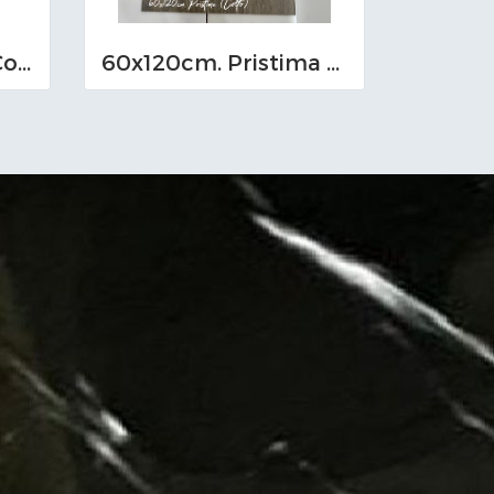
60x120cm. Linear Coffee
ุุ60x120cm. Pristima Cotto