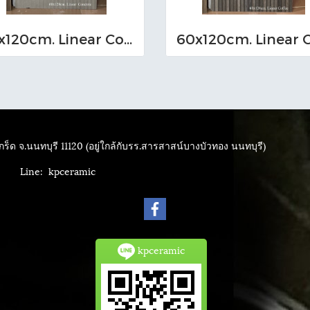
60x120cm. Linear Concrete
ร็ด จ.นนทบุรี 11120 (อยู่ใกล้กับรร.สารสาสน์บางบัวทอง นนทบุรี)
4040
Line: kpceramic
kpceramic