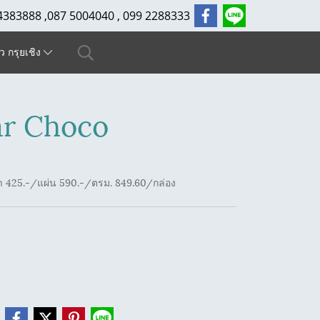
4383888 ,087 5004040 , 099 2288333
ัว กรุยเชิง
ar Choco
า 425.-/แผ่น 590.-/ตรม. 849.60/กล่อง
e