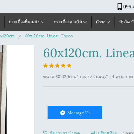
099 
กระเบื้องพื้น-ผนัง
กระเบื้องลายไม้
Cotto
บันได บ
x120cm.
60x120cm. Linear Choco
60x120cm. Line
ขนาด 60x120cm. 1 กล่อง/2 แผ่น/1.44 ตรม. ราค
Message Us
เพิ่มรายการโปรด
เปรียบเทียบ
Shar