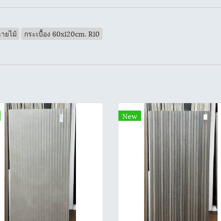
ลายไม้
กระเบื้อง 60x120cm. R10
New