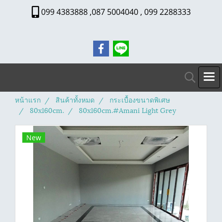
099 4383888 ,087 5004040 , 099 2288333
หน้าแรก
สินค้าทั้งหมด
กระเบื้องขนาดพิเศษ
80x160cm.
80x160cm.#Amani Light Grey
New