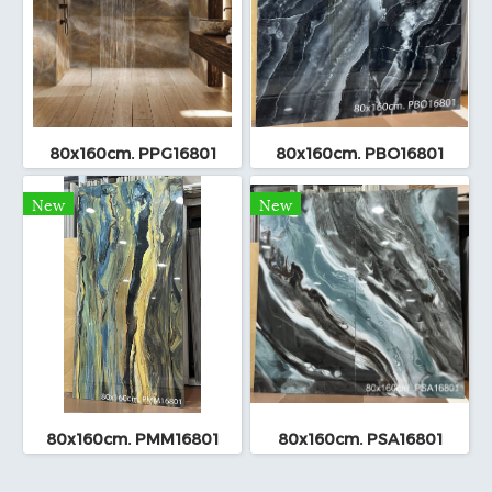
80x160cm. PPG16801
80x160cm. PBO16801
New
New
80x160cm. PMM16801
80x160cm. PSA16801