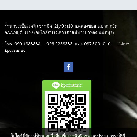
ร้านกระเบื้องเคพี เซรามิค
21/9 ม.10 ต.คลองข่อย อ.ปากเกร็ด
จ.นนทบุรี 11120 (อยู่ใกล้กับรร.สารสาสน์บางบัวทอง นนทบุรี)
โทร. 099 4383888 ,099 2288333 และ 087 5004040
Line:
kpceramic
kpceramic
เว็บไซต์นี้มีการใช้งานคุกกี้ เพื่อเพิ่มประสิทธิภาพและประสบการณ์ที่ดี