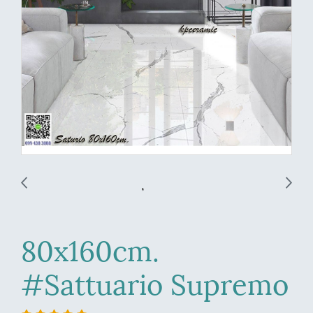
80x160cm.
#Sattuario Supremo