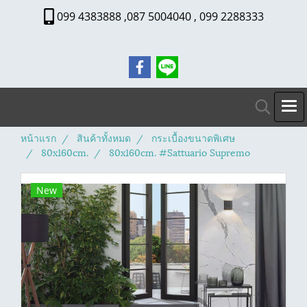
099 4383888 ,087 5004040 , 099 2288333
หน้าแรก
สินค้าทั้งหมด
กระเบื้องขนาดพิเศษ
80x160cm.
80x160cm. #Sattuario Supremo
New