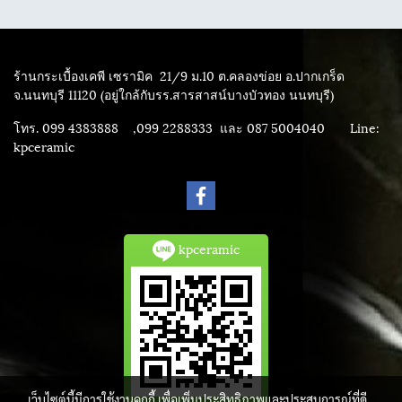
ร้านกระเบื้องเคพี เซรามิค
21/9 ม.10 ต.คลองข่อย อ.ปากเกร็ด
จ.นนทบุรี 11120 (อยู่ใกล้กับรร.สารสาสน์บางบัวทอง นนทบุรี)
โทร. 099 4383888 ,099 2288333 และ 087 5004040
Line:
kpceramic
kpceramic
เว็บไซต์นี้มีการใช้งานคุกกี้ เพื่อเพิ่มประสิทธิภาพและประสบการณ์ที่ดี