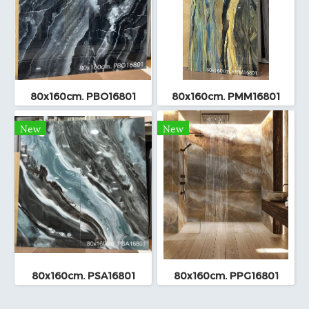
80x160cm. PBO16801
80x160cm. PMM16801
New
New
80x160cm. PSA16801
80x160cm. PPG16801