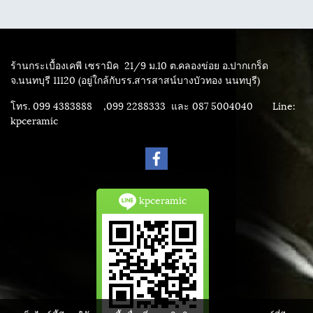
ร้านกระเบื้องเคพี เซรามิค
21/9 ม.10 ต.คลองข่อย อ.ปากเกร็ด
จ.นนทบุรี 11120 (อยู่ใกล้กับรร.สารสาสน์บางบัวทอง นนทบุรี)
โทร. 099 4383888 ,099 2288333 และ 087 5004040
Line:
kpceramic
kpceramic