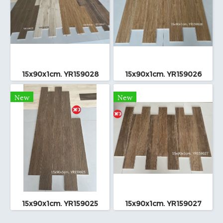
15x90x1cm. YR159028
15x90x1cm. YR159026
New
New
15x90x1cm. YR159025
15x90x1cm. YR159027