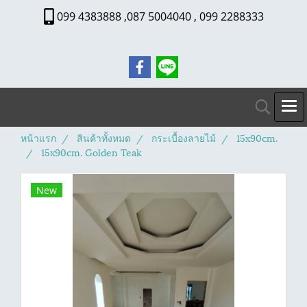
099 4383888 ,087 5004040 , 099 2288333
หน้าแรก
สินค้าทั้งหมด
กระเบื้องลายไม้
15x90cm.
15x90cm. Golden Teak
New