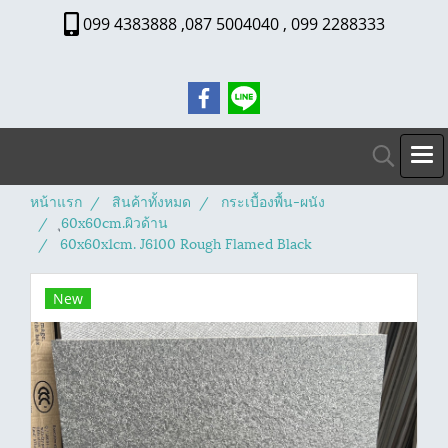
099 4383888 ,087 5004040 , 099 2288333
หน้าแรก
สินค้าทั้งหมด
กระเบื้องพื้น-ผนัง
ุ60x60cm.ผิวด้าน
60x60x1cm. J6100 Rough Flamed Black
New