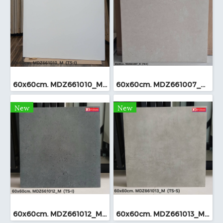
60x60cm. MDZ661010_M (TS-I)
60x60cm. MDZ661007_M (TS-I)
New
New
60x60cm. MDZ661012_M (TS-I)
60x60cm. MDZ661013_M (TS-I)