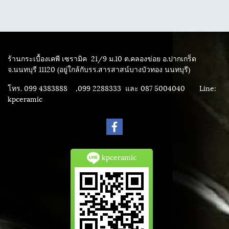
ร้านกระเบื้องเคพี เซรามิค
21/9 ม.10 ต.คลองข่อย อ.ปากเกร็ด
จ.นนทบุรี 11120 (อยู่ใกล้กับรร.สารสาสน์บางบัวทอง นนทบุรี)
โทร. 099 4383888 ,099 2288333 และ 087 5004040
Line:
kpceramic
kpceramic