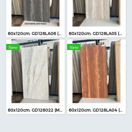
60x120cm. GD126LA06 (MO)
60x120cm. GD126LA05 (MO)
New
New
60x120cm. GD126022 (MO)
60x120cm. GD126LA04 (MO)