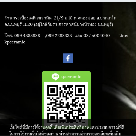
ร้านกระเบื้องเคพี เซรามิค
21/9 ม.10 ต.คลองข่อย อ.ปากเกร็ด
จ.นนทบุรี 11120 (อยู่ใกล้กับรร.สารสาสน์บางบัวทอง นนทบุรี)
โทร. 099 4383888 ,099 2288333 และ 087 5004040
Line:
kpceramic
kpceramic
เว็บไซต์นี้มีการใช้งานคุกกี้ เพื่อเพิ่มประสิทธิภาพและประสบการณ์ที่ดี
ในการใช้งานเว็บไซต์ของท่าน ท่านสามารถอ่านรายละเอียดเพิ่มเติม