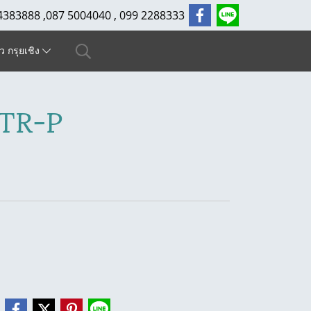
4383888 ,087 5004040 , 099 2288333
ัว กรุยเชิง
2TR-P
e