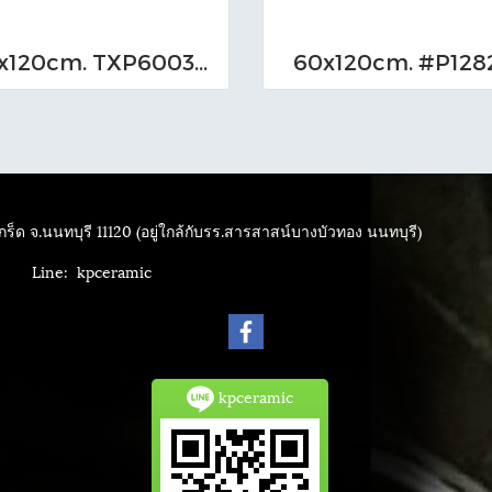
60x120cm. TXP6003 (MO)
60x120cm. #P128
ร็ด จ.นนทบุรี 11120 (อยู่ใกล้กับรร.สารสาสน์บางบัวทอง นนทบุรี)
4040
Line: kpceramic
kpceramic