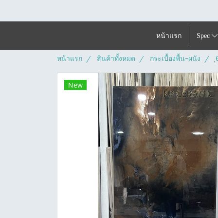
หน้าแรก
Spec
หน้าแรก
สินค้าทั้งหมด
กระเบื้องพื้น-ผนัง
New