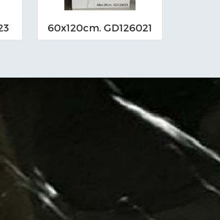
23
60x120cm. GD126021