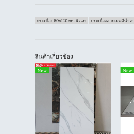
กระเบื้อง 60x120cm. ผิวเงา
กระเบื้องลายเมฆสีน้ำต
สินค้าเกี่ยวข้อง
New
New