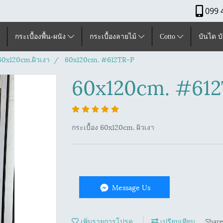
099 
กระเบื้องพื้น-ผนัง
กระเบื้องลายไม้
Cotto
บันได บ
ุ60x120cm.ผิวเงา
60x120cm. #612TR-P
60x120cm. #61
กระเบื้อง 60x120cm. ผิวเงา
Message Us
เพิ่มรายการโปรด
เปรียบเทียบ
Shar