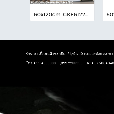
60x120cm. GKE6122007_P (TS-I)
ร้านกระเบื้องเคพี เซรามิค
21/9 ม.10 ต.คลองข่อย อ.ปากเก
โทร. 099 4383888 ,099 2288333 และ 087 500