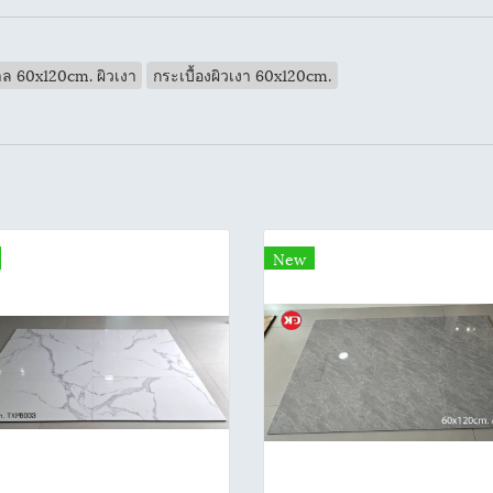
าล 60x120cm. ผิวเงา
กระเบื้องผิวเงา 60x120cm.
New