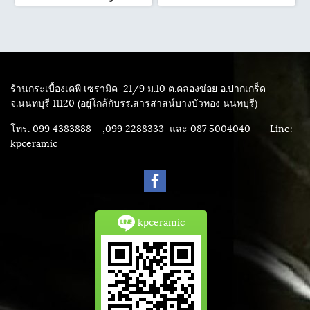
ร้านกระเบื้องเคพี เซรามิค
21/9 ม.10 ต.คลองข่อย อ.ปากเกร็ด
จ.นนทบุรี 11120 (อยู่ใกล้กับรร.สารสาสน์บางบัวทอง นนทบุรี)
โทร. 099 4383888 ,099 2288333 และ 087 5004040
Line:
kpceramic
kpceramic