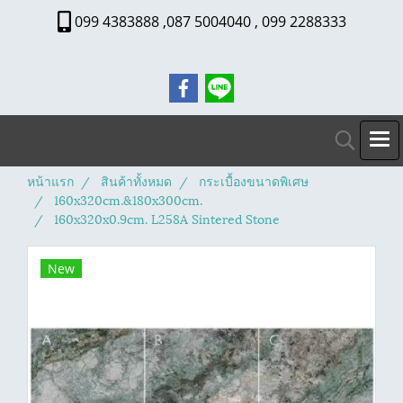
099 4383888 ,087 5004040 , 099 2288333
หน้าแรก
สินค้าทั้งหมด
กระเบื้องขนาดพิเศษ
160x320cm.&180x300cm.
160x320x0.9cm. L258A Sintered Stone
New