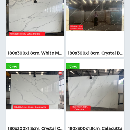
180x300x1.8cm. White Marble
180x300x1.8cm. Crystal Black Marquina
New
New
180x300x1.8cm. Crystal Classic White
180x300x1.8cm. Calacutta