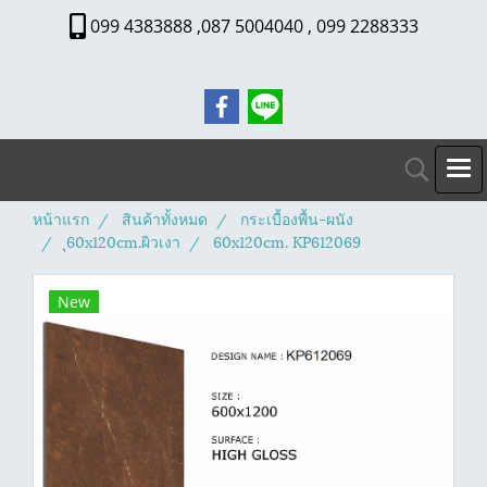
099 4383888 ,087 5004040 , 099 2288333
หน้าแรก
สินค้าทั้งหมด
กระเบื้องพื้น-ผนัง
ุ60x120cm.ผิวเงา
60x120cm. KP612069
New