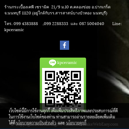
ร้านกระเบื้องเคพี เซรามิค
21/9 ม.10 ต.คลองข่อย อ.ปากเกร็ด
จ.นนทบุรี 11120 (อยู่ใกล้กับรร.สารสาสน์บางบัวทอง นนทบุรี)
โทร. 099 4383888 ,099 2288333 และ 087 5004040
Line:
kpceramic
kpceramic
เว็บไซต์นี้มีการใช้งานคุกกี้ เพื่อเพิ่มประสิทธิภาพและประสบการณ์ที่ดี
ในการใช้งานเว็บไซต์ของท่าน ท่านสามารถอ่านรายละเอียดเพิ่มเติม
ได้ที่
นโยบายความเป็นส่วนตัว
และ
นโยบายคุกกี้
© Copyright 2015 All Rights Reserved. MakeWebEasy.com