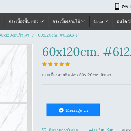
099 
กระเบื้องพื้น-ผนัง
กระเบื้องลายไม้
Cotto
บันได บ
ุ60x120cm.ผิวเงา
60x120cm. #612AS-P
60x120cm. #61
กระเบื้องลายหินอ่อน 60x120cm. ผิวเงา
Message Us
เพิ่มรายการโปรด
เปรียบเทียบ
Shar