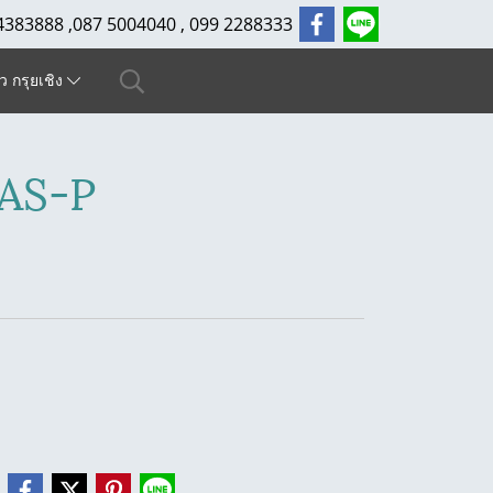
4383888 ,087 5004040 , 099 2288333
ัว กรุยเชิง
2AS-P
e