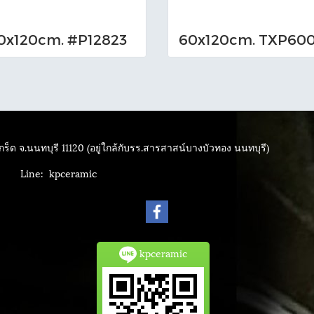
0x120cm. #P12823
ร็ด จ.นนทบุรี 11120 (อยู่ใกล้กับรร.สารสาสน์บางบัวทอง นนทบุรี)
4040
Line: kpceramic
kpceramic