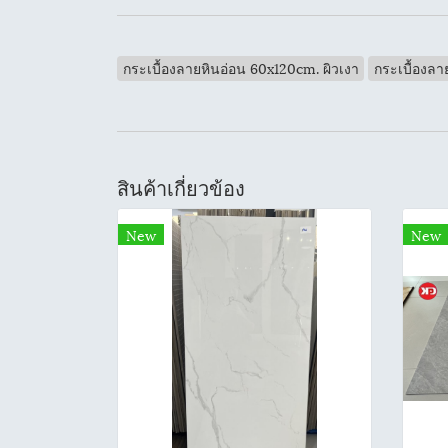
กระเบื้องลายหินอ่อน 60x120cm. ผิวเงา
กระเบื้องลา
สินค้าเกี่ยวข้อง
New
New