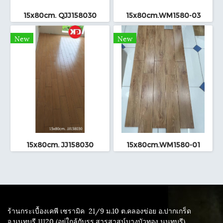
15x80cm. QJJ158030
15x80cm.WM1580-03
New
New
15x80cm. JJ158030
15x80cm.WM1580-01
ร้านกระเบื้องเคพี เซรามิค
21/9 ม.10 ต.คลองข่อย อ.ปากเกร็ด
จ.นนทบุรี 11120 (อยู่ใกล้กับรร.สารสาสน์บางบัวทอง นนทบุรี)