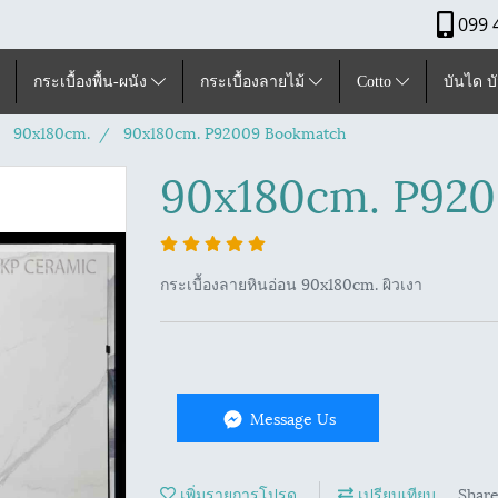
099 
กระเบื้องพื้น-ผนัง
กระเบื้องลายไม้
Cotto
บันได บ
90x180cm.
90x180cm. P92009 Bookmatch
90x180cm. P92
กระเบื้องลายหินอ่อน 90x180cm. ผิวเงา
Message Us
เพิ่มรายการโปรด
เปรียบเทียบ
Shar