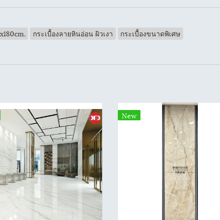
0x180cm.
กระเบื้องลายหินอ่อน ผิวเงา
กระเบื้องขนาดพิเศษ
New