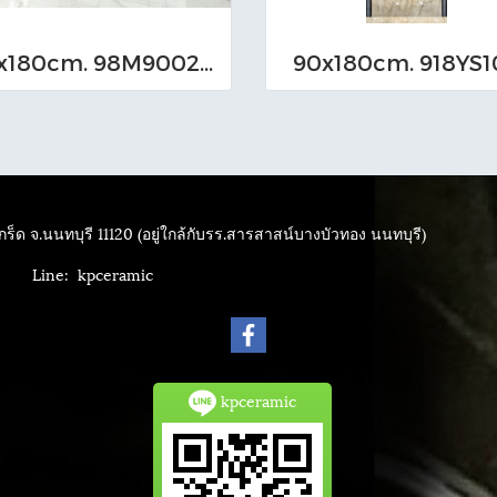
90x180cm. 98M9002 A.B.C
90x180cm. 918YS1
ร็ด จ.นนทบุรี 11120 (อยู่ใกล้กับรร.สารสาสน์บางบัวทอง นนทบุรี)
4040
Line: kpceramic
kpceramic