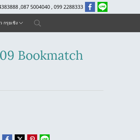
4383888 ,087 5004040 , 099 2288333
ัว กรุยเชิง
009 Bookmatch
e