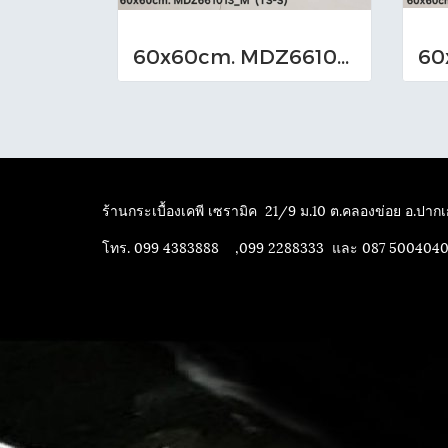
60x60cm. MDZ661013_M (TS-I)
ร้านกระเบื้องเคพี เซรามิค
21/9 ม.10 ต.คลองข่อย อ.ปากเก
โทร. 099 4383888 ,099 2288333 และ 087 500