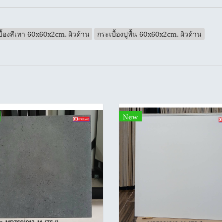
ื้องสีเทา 60x60x2cm. ผิวด้าน
กระเบื้องปูพื้น 60x60x2cm. ผิวด้าน
New