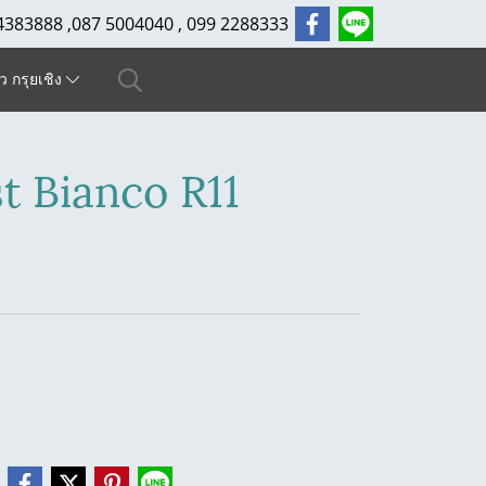
4383888 ,087 5004040 , 099 2288333
ัว กรุยเชิง
 Bianco R11
e