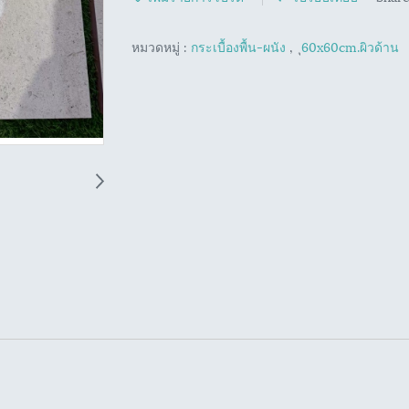
หมวดหมู่ :
กระเบื้องพื้น-ผนัง
,
ุ60x60cm.ผิวด้าน