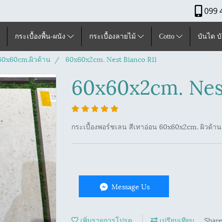
099 
กระเบื้องพื้น-ผนัง
กระเบื้องลายไม้
Cotto
บันได บ
ุ60x60cm.ผิวด้าน
60x60x2cm. Nest Bianco R11
60x60x2cm. Nest
กระเบื้องพอร์ชเลน สีเทาอ่อน 60x60x2cm. ผิวด้าน
Message Us
เพิ่มรายการโปรด
เปรียบเทียบ
Shar