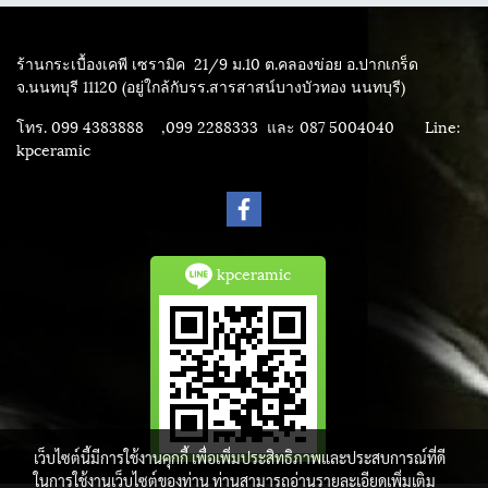
ร้านกระเบื้องเคพี เซรามิค
21/9 ม.10 ต.คลองข่อย อ.ปากเกร็ด
จ.นนทบุรี 11120 (อยู่ใกล้กับรร.สารสาสน์บางบัวทอง นนทบุรี)
โทร. 099 4383888 ,099 2288333 และ 087 5004040
Line:
kpceramic
kpceramic
เว็บไซต์นี้มีการใช้งานคุกกี้ เพื่อเพิ่มประสิทธิภาพและประสบการณ์ที่ดี
ในการใช้งานเว็บไซต์ของท่าน ท่านสามารถอ่านรายละเอียดเพิ่มเติม