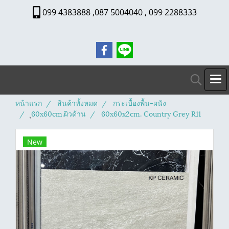
099 4383888 ,087 5004040 , 099 2288333
หน้าแรก
สินค้าทั้งหมด
กระเบื้องพื้น-ผนัง
ุ60x60cm.ผิวด้าน
60x60x2cm. Country Grey R11
New