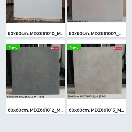
60x60cm. MDZ661010_M (TS-I)
60x60cm. MDZ661007_M (TS-I)
New
New
60x60cm. MDZ661012_M (TS-I)
60x60cm. MDZ661013_M (TS-I)