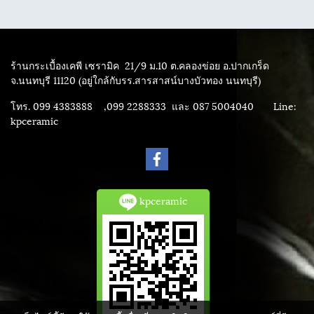
ร้านกระเบื้องเคพี เซรามิค
21/9 ม.10 ต.คลองข่อย อ.ปากเกร็ด
จ.นนทบุรี 11120 (อยู่ใกล้กับรร.สารสาสน์บางบัวทอง นนทบุรี)
โทร. 099 4383888 ,099 2288333 และ 087 5004040
Line:
kpceramic
kpceramic