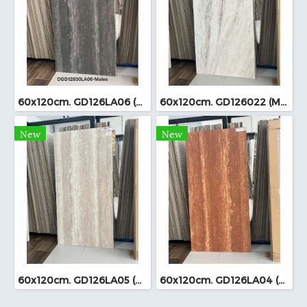
60x120cm. GD126LA06 (MO)
60x120cm. GD126022 (MO)
New
New
60x120cm. GD126LA05 (MO)
60x120cm. GD126LA04 (MO)