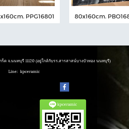
x160cm. PPG16801
80x160cm. PBO16
ร็ด จ.นนทบุรี 11120 (อยู่ใกล้กับรร.สารสาสน์บางบัวทอง นนทบุรี)
4040
Line: kpceramic
kpceramic