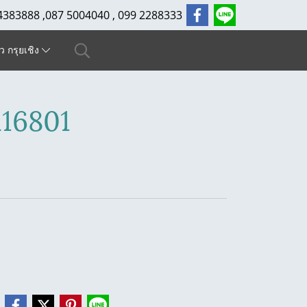
4383888 ,087 5004040 , 099 2288333
ัว กรุยเชิง
16801
e