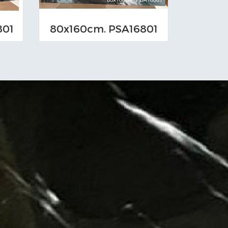
801
80x160cm. PSA16801