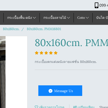
099 
กระเบื้องพื้น-ผนัง
กระเบื้องลายไม้
Cotto
บันได บ
80x160cm.
80x160cm. PMM16801
80x160cm. PMM
กระเบื้องตกแต่งผนังลายแฟชั่น 80x160cm.
Message Us
เพิ่มรายการโปรด
เปรียบเทียบ
Shar