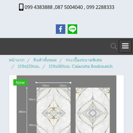
099 4383888 ,087 5004040 , 099 2288333
หน้าแรก
สินค้าทั้งหมด
กระเบื้องขนาดพิเศษ
120x120cm.
120x180cm. Calacutta Bookmatch
New