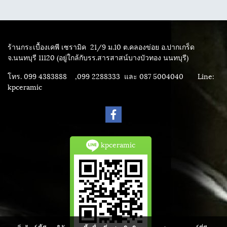
ร้านกระเบื้องเคพี เซรามิค
21/9 ม.10 ต.คลองข่อย อ.ปากเกร็ด
จ.นนทบุรี 11120 (อยู่ใกล้กับรร.สารสาสน์บางบัวทอง นนทบุรี)
โทร. 099 4383888 ,099 2288333 และ 087 5004040
Line:
kpceramic
kpceramic