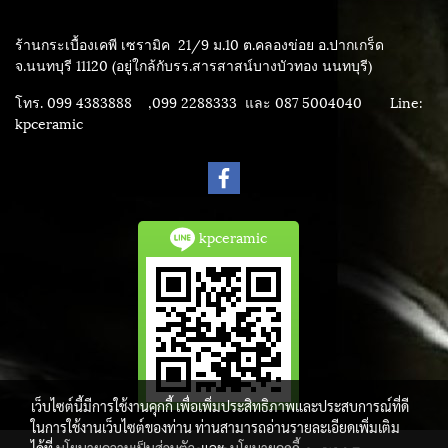
ร้านกระเบื้องเคพี เซรามิค
21/9 ม.10 ต.คลองข่อย อ.ปากเกร็ด
จ.นนทบุรี 11120 (อยู่ใกล้กับรร.สารสาสน์บางบัวทอง นนทบุรี)
โทร. 099 4383888 ,099 2288333 และ 087 5004040
Line:
kpceramic
kpceramic
เว็บไซต์นี้มีการใช้งานคุกกี้ เพื่อเพิ่มประสิทธิภาพและประสบการณ์ที่ดี
ในการใช้งานเว็บไซต์ของท่าน ท่านสามารถอ่านรายละเอียดเพิ่มเติม