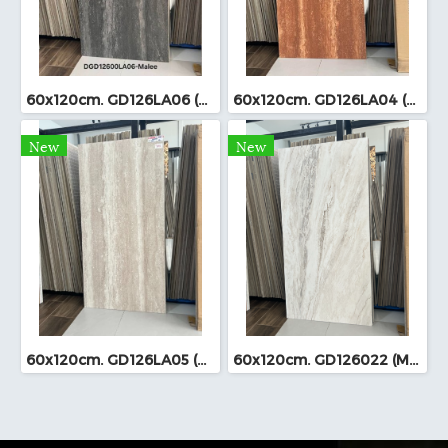
60x120cm. GD126LA06 (MO)
60x120cm. GD126LA04 (MO)
New
New
60x120cm. GD126LA05 (MO)
60x120cm. GD126022 (MO)