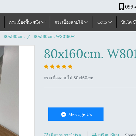
099 
กระเบื้องพื้น-ผนัง
กระเบื้องลายไม้
Cotto
บันได บ
80x160cm.
80x160cm. W80160-1
80x160cm. W80
กระเบื้องลายไม้ 80x160cm.
Message Us
เพิ่มรายการโปรด
เปรียบเทียบ
Shar