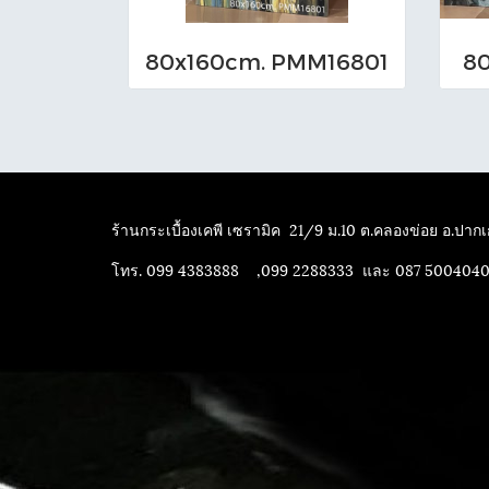
80x160cm. PMM16801
80
ร้านกระเบื้องเคพี เซรามิค
21/9 ม.10 ต.คลองข่อย อ.ปากเก
โทร. 099 4383888 ,099 2288333 และ 087 500