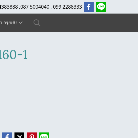
4383888 ,087 5004040 , 099 2288333
ัว กรุยเชิง
160-1
e