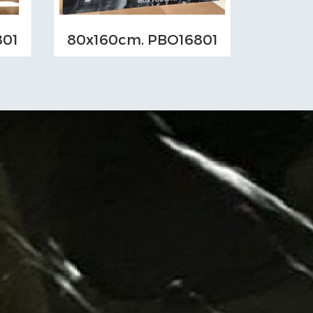
801
80x160cm. PBO16801