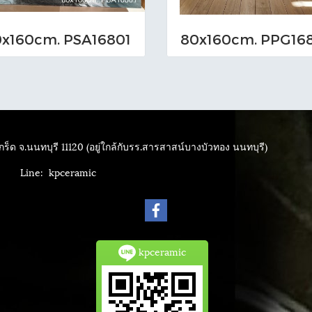
x160cm. PSA16801
80x160cm. PPG16
ร็ด จ.นนทบุรี 11120 (อยู่ใกล้กับรร.สารสาสน์บางบัวทอง นนทบุรี)
4040
Line: kpceramic
kpceramic