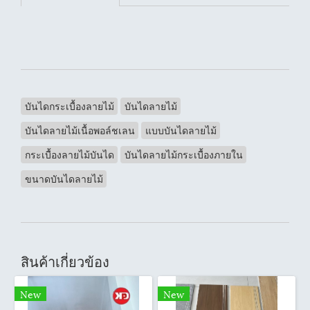
บันไดกระเบื้องลายไม้
บันไดลายไม้
บันไดลายไม้เนื้อพอล์ชเลน
แบบบันไดลายไม้
กระเบื้องลายไม้บันได
บันไดลายไม้กระเบื้องภายใน
ขนาดบันไดลายไม้
สินค้าเกี่ยวข้อง
New
New