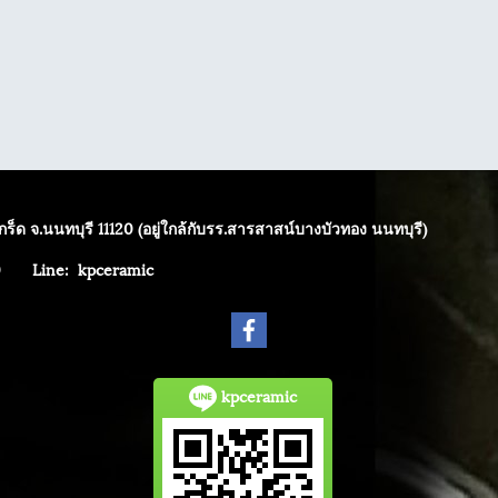
ร็ด จ.นนทบุรี 11120 (อยู่ใกล้กับรร.สารสาสน์บางบัวทอง นนทบุรี)
4040
Line: kpceramic
kpceramic