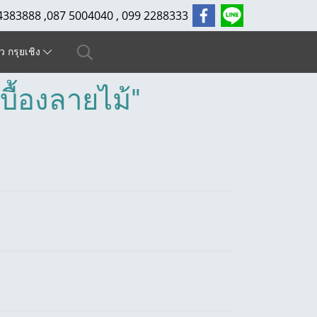
4383888 ,087 5004040 , 099 2288333
ัว กรุยเชิง
ื้องลายไม้"