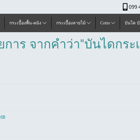
099 
กระเบื้องพื้น-ผนัง
กระเบื้องลายไม้
Cotto
บันได บ
ยการ จากคำว่า"บันไดกระเบ
6HB