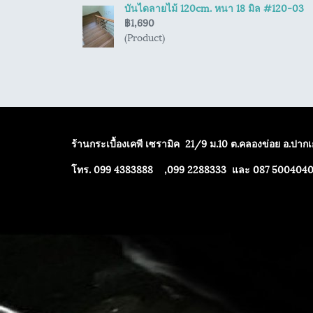
บันไดลายไม้ 120cm. หนา 18 มิล #120-03
฿1,690
(Product)
ร้านกระเบื้องเคพี เซรามิค
21/9 ม.10 ต.คลองข่อย อ.ปากเก
โทร. 099 4383888 ,099 2288333 และ 087 500