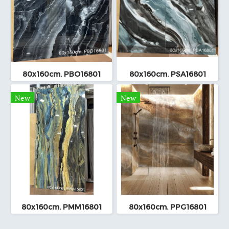
80x160cm. PBO16801
80x160cm. PSA16801
New
New
80x160cm. PMM16801
80x160cm. PPG16801