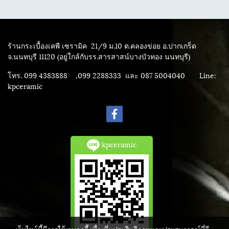
ร้านกระเบื้องเคพี เซรามิค
21/9 ม.10 ต.คลองข่อย อ.ปากเกร็ด
จ.นนทบุรี 11120 (อยู่ใกล้กับรร.สารสาสน์บางบัวทอง นนทบุรี)
โทร. 099 4383888 ,099 2288333 และ 087 5004040
Line:
kpceramic
kpceramic