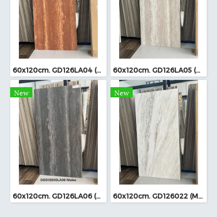
60x120cm. GD126LA04 (MO)
60x120cm. GD126LA05 (MO)
New
New
60x120cm. GD126LA06 (MO)
60x120cm. GD126022 (MO)