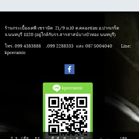
ร้านกระเบื้องเคพี เซรามิค
21/9 ม.10 ต.คลองข่อย อ.ปากเกร็ด
จ.นนทบุรี 11120 (อยู่ใกล้กับรร.สารสาสน์บางบัวทอง นนทบุรี)
โทร. 099 4383888 ,099 2288333 และ 087 5004040
Line:
kpceramic
kpceramic