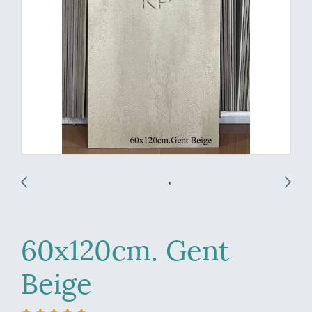
60x120cm. Gent
Beige