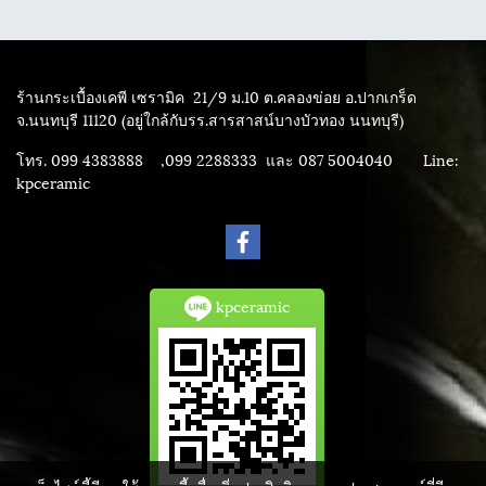
ร้านกระเบื้องเคพี เซรามิค
21/9 ม.10 ต.คลองข่อย อ.ปากเกร็ด
จ.นนทบุรี 11120 (อยู่ใกล้กับรร.สารสาสน์บางบัวทอง นนทบุรี)
โทร. 099 4383888 ,099 2288333 และ 087 5004040
Line:
kpceramic
kpceramic