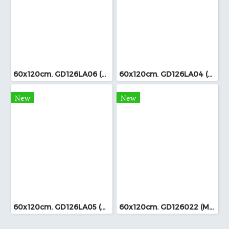
60x120cm. GD126LA06 (MO)
60x120cm. GD126LA04 (MO)
New
New
60x120cm. GD126LA05 (MO)
60x120cm. GD126022 (MO)