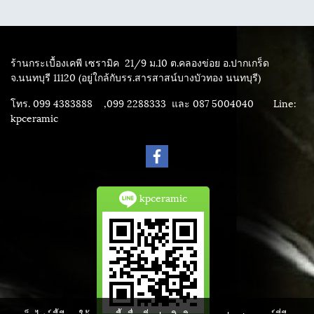
ร้านกระเบื้องเคพี เซรามิค
21/9 ม.10 ต.คลองข่อย อ.ปากเกร็ด
จ.นนทบุรี 11120 (อยู่ใกล้กับรร.สารสาสน์บางบัวทอง นนทบุรี)
โทร. 099 4383888 ,099 2288333 และ 087 5004040
Line:
kpceramic
kpceramic