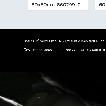
60x60cm. 660299_P (EM-I)
ร้านกระเบื้องเคพี เซรามิค
21/9 ม.10 ต.คลองข่อย อ.ปากเก
โทร. 099 4383888 ,099 2288333 และ 087 500