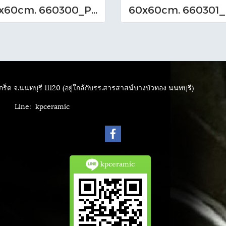
60x60cm. 660300_P (EM-I)
ร็ด จ.นนทบุรี 11120 (อยู่ใกล้กับรร.สารสาสน์บางบัวทอง นนทบุรี)
4040
Line: kpceramic
kpceramic