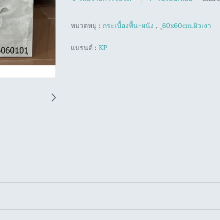
หมวดหมู่ :
กระเบื้องพื้น-ผนัง
,
ุ60x60cm.ผิวเงา
แบรนด์ :
KP