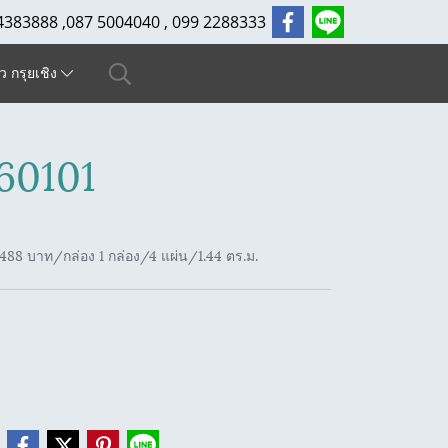
4383888 ,087 5004040 , 099 2288333
ัว กรุยเชิง
60101
88 บาท/กล่อง 1 กล่อง/4 แผ่น/1.44 ตร.ม.
e