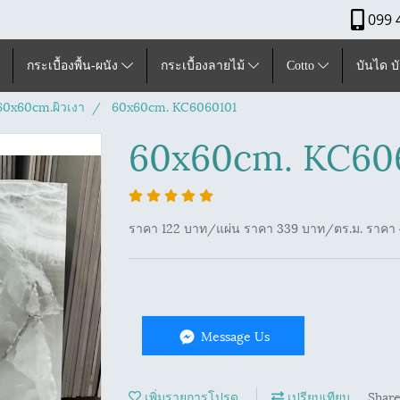
099 
กระเบื้องพื้น-ผนัง
กระเบื้องลายไม้
Cotto
บันได บ
ุ60x60cm.ผิวเงา
60x60cm. KC6060101
60x60cm. KC60
ราคา 122 บาท/แผ่น ราคา 339 บาท/ตร.ม. ราคา 4
Message Us
เพิ่มรายการโปรด
เปรียบเทียบ
Shar