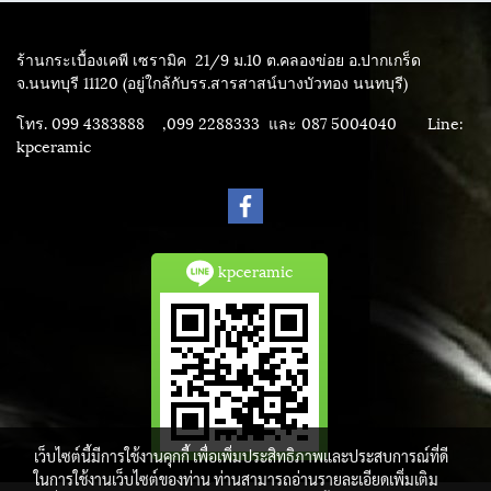
ร้านกระเบื้องเคพี เซรามิค
21/9 ม.10 ต.คลองข่อย อ.ปากเกร็ด
จ.นนทบุรี 11120 (อยู่ใกล้กับรร.สารสาสน์บางบัวทอง นนทบุรี)
โทร. 099 4383888 ,099 2288333 และ 087 5004040
Line:
kpceramic
kpceramic
เว็บไซต์นี้มีการใช้งานคุกกี้ เพื่อเพิ่มประสิทธิภาพและประสบการณ์ที่ดี
ในการใช้งานเว็บไซต์ของท่าน ท่านสามารถอ่านรายละเอียดเพิ่มเติม