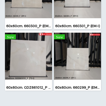
60x60cm. 660300_P (EM-I)
60x60cm. 660301_P (EM-I)
New
New
60x60cm. GDZ661012_P (TS-I)
60x60cm. 660299_P (EM-I)