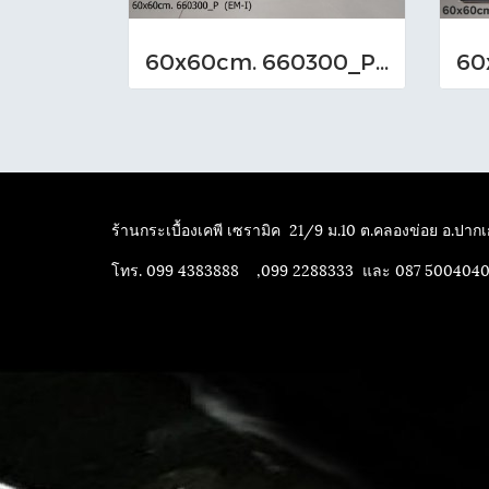
60x60cm. 660300_P (EM-I)
ร้านกระเบื้องเคพี เซรามิค
21/9 ม.10 ต.คลองข่อย อ.ปากเก
โทร. 099 4383888 ,099 2288333 และ 087 500