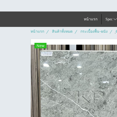
หน้าแรก
Spec
หน้าแรก
สินค้าทั้งหมด
กระเบื้องพื้น-ผนัง
New