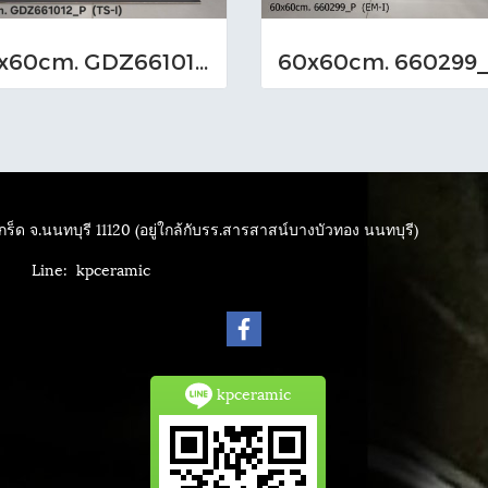
60x60cm. GDZ661012_P (TS-I)
ร็ด จ.นนทบุรี 11120 (อยู่ใกล้กับรร.สารสาสน์บางบัวทอง นนทบุรี)
4040
Line: kpceramic
kpceramic