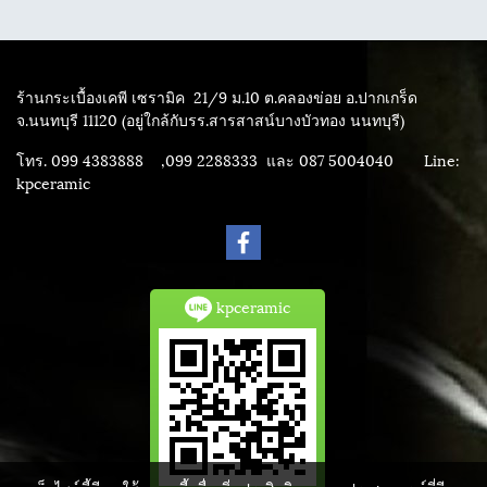
ร้านกระเบื้องเคพี เซรามิค
21/9 ม.10 ต.คลองข่อย อ.ปากเกร็ด
จ.นนทบุรี 11120 (อยู่ใกล้กับรร.สารสาสน์บางบัวทอง นนทบุรี)
โทร. 099 4383888 ,099 2288333 และ 087 5004040
Line:
kpceramic
kpceramic