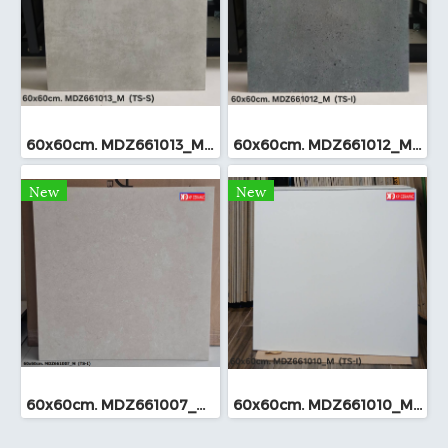
60x60cm. MDZ661013_M (TS-I)
60x60cm. MDZ661012_M (TS-I)
New
New
60x60cm. MDZ661007_M (TS-I)
60x60cm. MDZ661010_M (TS-I)