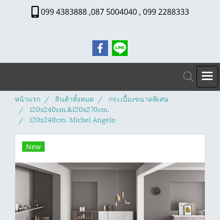
099 4383888 ,087 5004040 , 099 2288333
หน้าแรก
สินค้าทั้งหมด
กระเบื้องขนาดพิเศษ
120x240cm.&120x270cm.
120x240cm. Michel Angelo
New