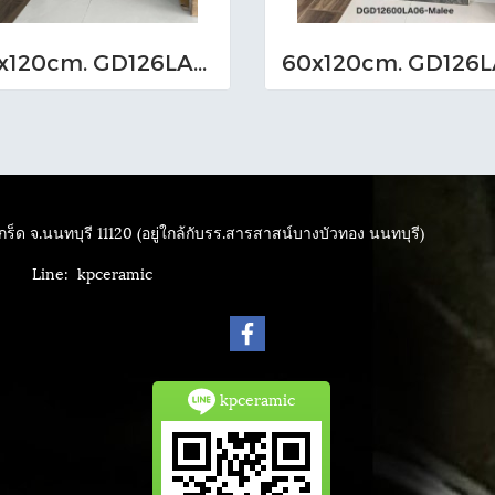
60x120cm. GD126LA05 (MO)
ร็ด จ.นนทบุรี 11120 (อยู่ใกล้กับรร.สารสาสน์บางบัวทอง นนทบุรี)
4040
Line: kpceramic
kpceramic