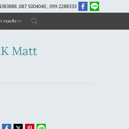
4383888 ,087 5004040 , 099 2288333
ัว กรุยเชิง
1K Matt
e