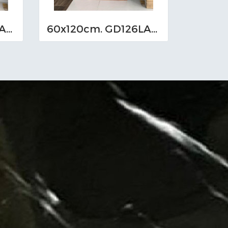
60x120cm. GD126LA06 (MO)
60x120cm. GD126LA04 (MO)