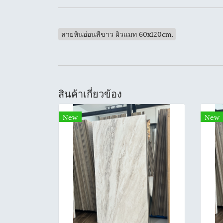
ลายหินอ่อนสีขาว ผิวแมท 60x120cm.
สินค้าเกี่ยวข้อง
New
New