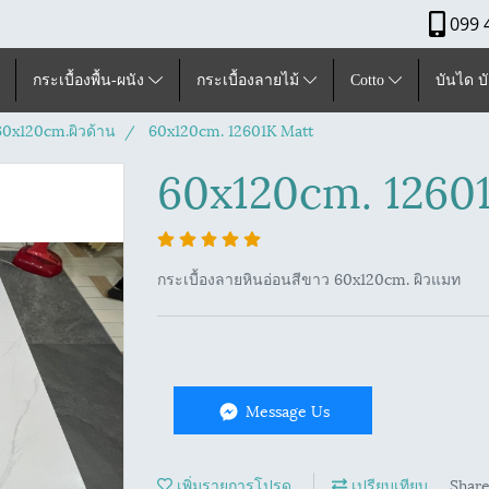
099 
กระเบื้องพื้น-ผนัง
กระเบื้องลายไม้
Cotto
บันได บ
60x120cm.ผิวด้าน
60x120cm. 12601K Matt
60x120cm. 1260
กระเบื้องลายหินอ่อนสีขาว 60x120cm. ผิวแมท
Message Us
เพิ่มรายการโปรด
เปรียบเทียบ
Shar