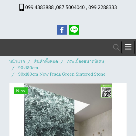
099 4383888 ,087 5004040 , 099 2288333
หน้าแรก
สินค้าทั้งหมด
กระเบื้องขนาดพิเศษ
90x180cm.
90x180cm New Prada Green Sintered Stone
New