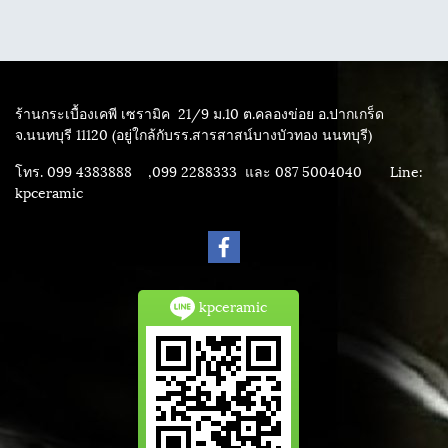
ร้านกระเบื้องเคพี เซรามิค
21/9 ม.10 ต.คลองข่อย อ.ปากเกร็ด
จ.นนทบุรี 11120 (อยู่ใกล้กับรร.สารสาสน์บางบัวทอง นนทบุรี)
โทร. 099 4383888 ,099 2288333 และ 087 5004040
Line:
kpceramic
kpceramic