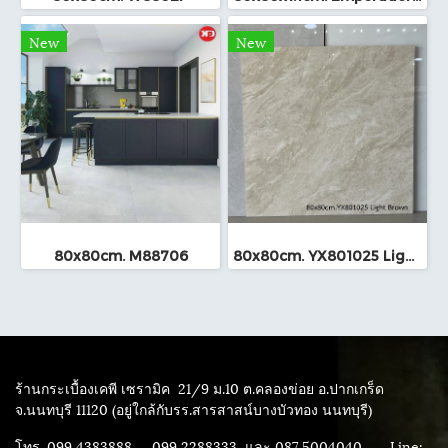
New
New
80x80cm. M88706
80x80cm. YX801025 Light Brown
ร้านกระเบื้องเคพี เซรามิค
21/9 ม.10 ต.คลองข่อย อ.ปากเกร็ด
จ.นนทบุรี 11120 (อยู่ใกล้กับรร.สารสาสน์บางบัวทอง นนทบุรี)
โทร. 099 4383888 ,099 2288333 และ 087 5004040
Line: