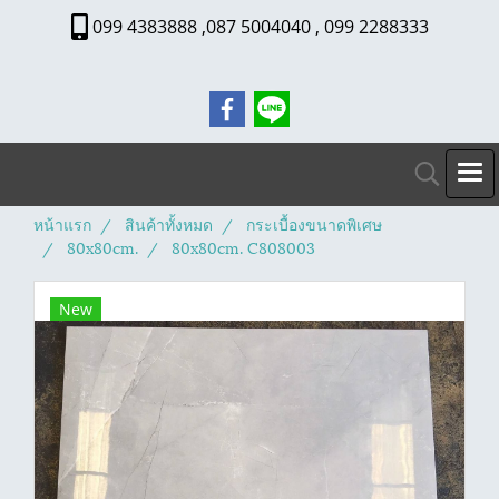
099 4383888 ,087 5004040 , 099 2288333
หน้าแรก
สินค้าทั้งหมด
กระเบื้องขนาดพิเศษ
80x80cm.
80x80cm. C808003
New