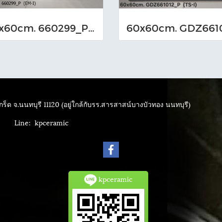
60x60cm. 660299_P (EM-I)
ร็ด จ.นนทบุรี 11120 (อยู่ใกล้กับรร.สารสาสน์บางบัวทอง นนทบุรี)
4040
Line: kpceramic
kpceramic