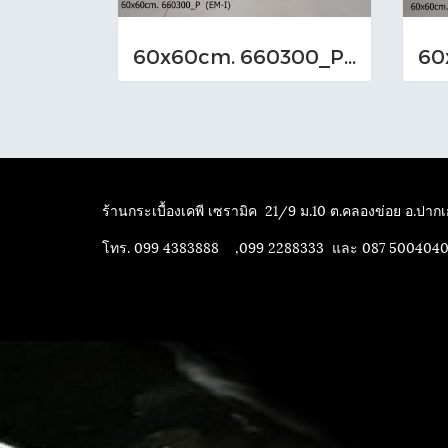
60x60cm. 660300_P (EM-I)
ร้านกระเบื้องเคพี เซรามิค
21/9 ม.10 ต.คลองข่อย อ.ปากเก
โทร. 099 4383888 ,099 2288333 และ 087 500